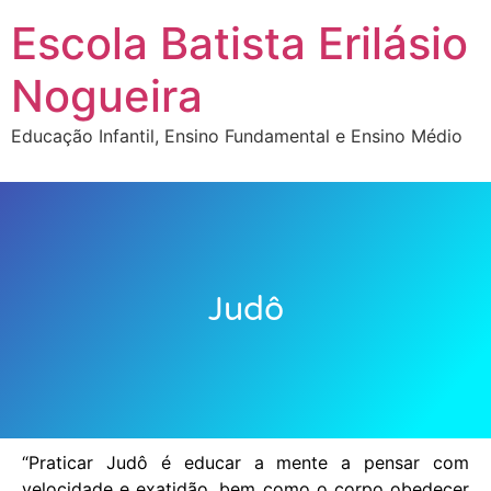
Escola Batista Erilásio
Nogueira
Educação Infantil, Ensino Fundamental e Ensino Médio
Judô
“Praticar Judô é educar a mente a pensar com
velocidade e exatidão, bem como o corpo obedecer