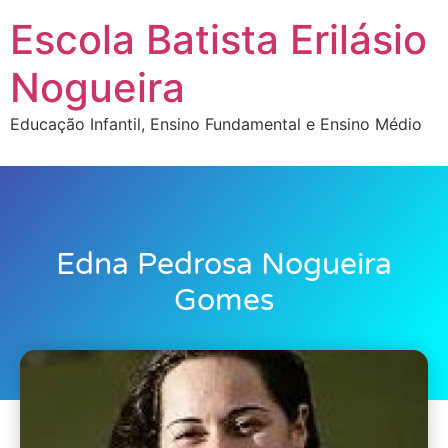
Escola Batista Erilásio
Nogueira
Educação Infantil, Ensino Fundamental e Ensino Médio
Edna Pedrosa Nogueira
Gomes