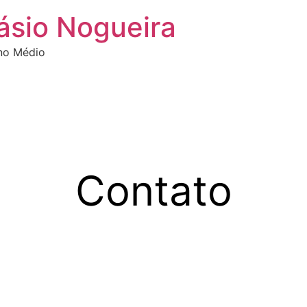
lásio Nogueira
ino Médio
Contato